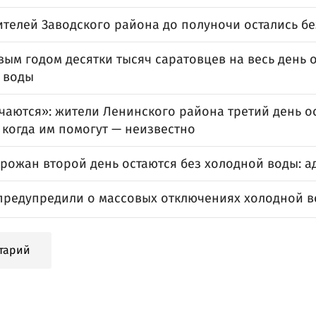
ителей Заводского района до полуночи остались б
ым годом десятки тысяч саратовцев на весь день о
 воды
чаются»: жители Ленинского района третий день о
 когда им помогут — неизвестно
орожан второй день остаются без холодной воды: а
предупредили о массовых отключениях холодной в
тарий