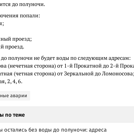
ится до полуночи.
лючения попали:
я;
чный проезд;
й проезд.
, до полуночи не будет воды по следующим адресам:
а (нечетная сторона) от 1-й Прокатной до 2-й Прок
тная (четная сторона) от Зеркальной до Ломоносова
, 2, 4, 6.
ьные аварии
ы по теме
 остались без воды до полуночи: адреса