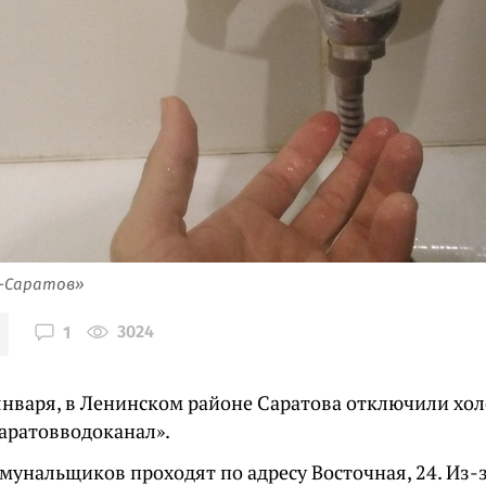
я-Саратов»
3024
1
 января, в Ленинском районе Саратова отключили хол
аратовводоканал».
мунальщиков проходят по адресу Восточная, 24. Из-