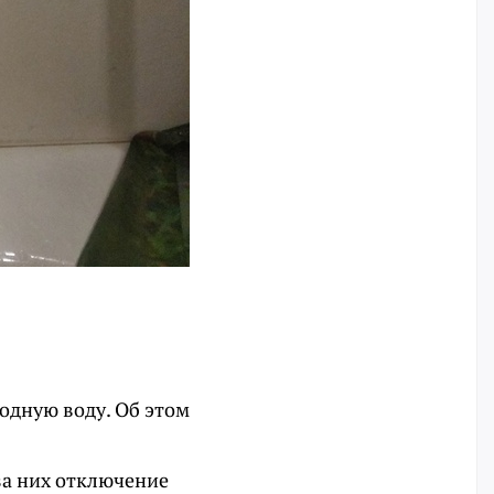
одную воду. Об этом
за них отключение