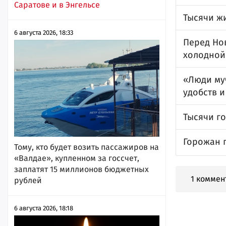
Саратове и в Энгельсе
Тысячи ж
6 августа 2026, 18:33
Перед Нов
холодной
«Люди му
удобств и
Тысячи г
Горожан 
Тому, кто будет возить пассажиров на
«Валдае», купленном за госсчет,
заплатят 15 миллионов бюджетных
1 коммен
рублей
6 августа 2026, 18:18