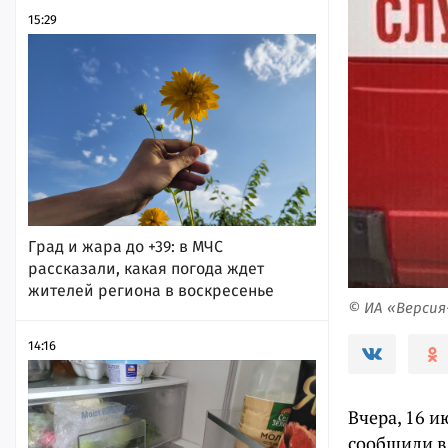
15:29
Град и жара до +39: в МЧС
рассказали, какая погода ждет
жителей региона в воскресенье
© ИА «Верси
14:16
Вчера, 16 и
сообщили в