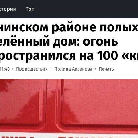
стории
Топ
нинском районе полы
елённый дом: огонь
ространился на 100 «
11:43
Происшествия
Полина Аксёнова
Печать