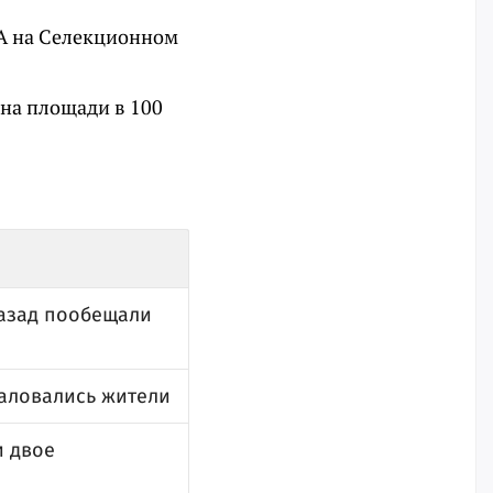
4А на Селекционном
 на площади в 100
назад пообещали
жаловались жители
и двое