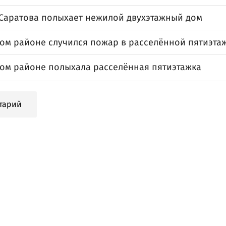
 Саратова полыхает нежилой двухэтажный дом
ком районе случился пожар в расселённой пятиэта
ком районе полыхала расселённая пятиэтажка
тарий