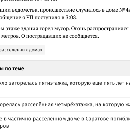
ции ведомства, происшествие случилось в доме № 
общение о ЧП поступило в 3:08.
м этаже здания горел мусор. Огонь распространился
 метров. О пострадавших не сообщается.
расселенных домах
ы по теме
кло загорелась пятиэтажка, которую еще пять лет 
горелась расселённая четырёхэтажка, на которую 
е в частично расселенном доме в Саратове погибл
ров