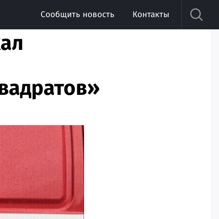
Сообщить новость
Контакты
хал
квадратов»