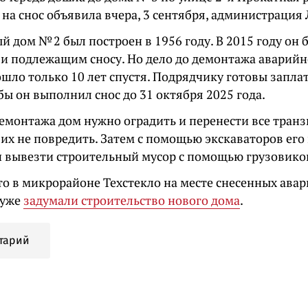
 на снос объявила вчера, 3 сентября, администрация
 дом № 2 был построен в 1956 году. В 2015 году он
и подлежащим сносу. Но дело до демонтажа аварийн
шло только 10 лет спустя. Подрядчику готовы запла
бы он выполнил снос до 31 октября 2025 года.
демонтажа дом нужно оградить и перенести все тра
 их не повредить. Затем с помощью экскаваторов его
и вывезти строительный мусор с помощью грузовико
то в микрорайоне Техстекло на месте снесенных ава
 уже
задумали строительство нового дома
.
тарий