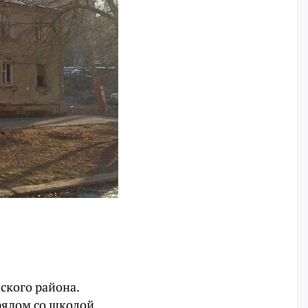
ского района.
 рядом со школой