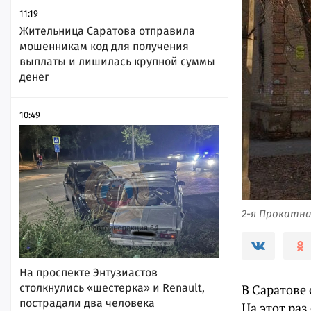
11:19
Жительница Саратова отправила
мошенникам код для получения
выплаты и лишилась крупной суммы
денег
10:49
2-я Прокатна
На проспекте Энтузиастов
столкнулись «шестерка» и Renault,
В Саратове 
пострадали два человека
На этот раз