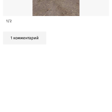
1
/
2
1 комментарий