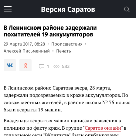
Версия
Саратов
В Ленинском районе задержали
похитителей 19 аккумуляторов
29 марта 2017, 08:28
Происшествия
Алексей Письменный
Печать
583
1
В Ленинском районе Саратова вчера, 28 марта,
задержали подозреваемых в краже аккумуляторов. По
словам местных жителей, в районе школы № 75 ночью
были вскрыты 19 машин.
Владельцы вскрытых машин написали заявления в
полицию по факту краж. В группе "
Саратов онлайн
" в
социальной сети "ВКонтакте" были опубликованы