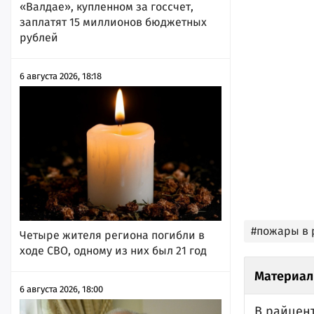
«Валдае», купленном за госсчет,
заплатят 15 миллионов бюджетных
рублей
6 августа 2026, 18:18
#пожары в 
Четыре жителя региона погибли в
ходе СВО, одному из них был 21 год
Материал
6 августа 2026, 18:00
В райцен