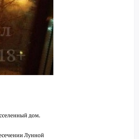
асселенный дом.
ресечении Лунной