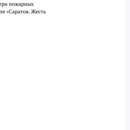
 три пожарных
ле «Саратов. Жесть