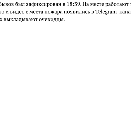
 Вызов был зафиксирован в 18:39. На месте работают
то и видео с места пожара появились в Telegram-кана
 их выкладывают очевидцы.