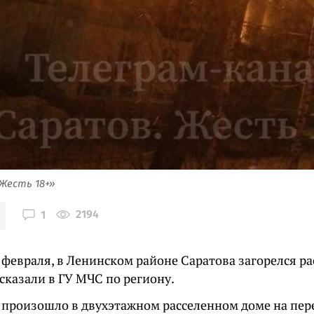
Жесть 18+»
2194
1
 февраля, в Ленинском районе Саратова загорелся р
сказали в ГУ МЧС по региону.
 произошло в двухэтажном расселенном доме на пе