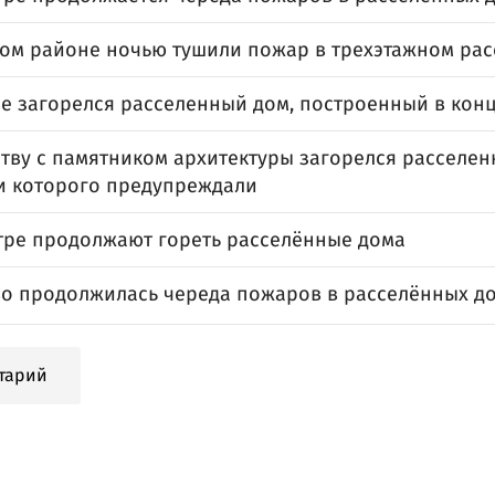
ком районе ночью тушили пожар в трехэтажном ра
е загорелся расселенный дом, построенный в конц
тву с памятником архитектуры загорелся расселен
и которого предупреждали
тре продолжают гореть расселённые дома
во продолжилась череда пожаров в расселённых д
тарий