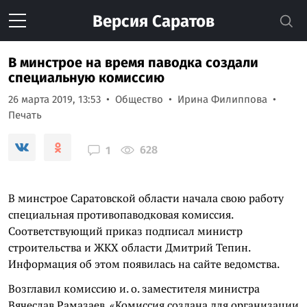
Версия
Саратов
В минстрое на время паводка создали
специальную комиссию
26 марта 2019, 13:53
Общество
Ирина Филиппова
Печать
628
1
В минстрое Саратовской области начала свою работу
специальная противопаводковая комиссия.
Соответствующий приказ подписал министр
строительства и ЖКХ области Дмитрий Тепин.
Информация об этом появилась на сайте ведомства.
Возглавил комиссию и. о. заместителя министра
Вячеслав Рамазаев. «Комиссия создана для организации