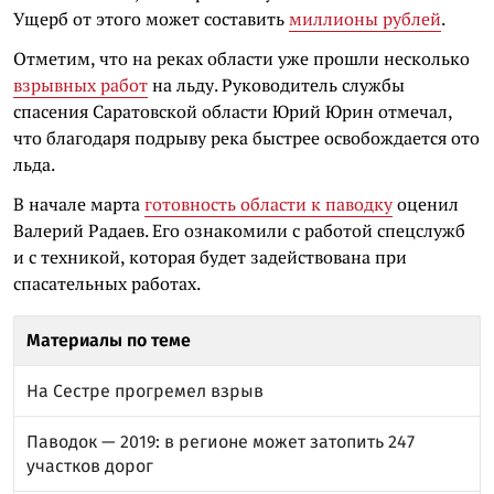
Ущерб от этого может составить
миллионы рублей
.
Отметим, что на реках области уже прошли несколько
взрывных работ
на льду. Руководитель службы
спасения Саратовской области Юрий Юрин отмечал,
что благодаря подрыву река быстрее освобождается ото
льда.
В начале марта
готовность области к паводку
оценил
Валерий Радаев. Его ознакомили с работой спецслужб
и с техникой, которая будет задействована при
спасательных работах.
Материалы по теме
На Сестре прогремел взрыв
Паводок — 2019: в регионе может затопить 247
участков дорог