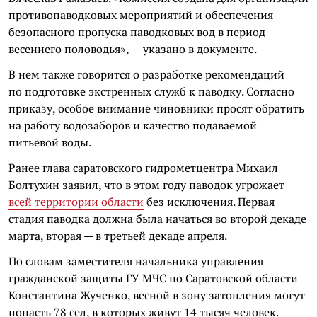
противопаводковых мероприятий и обеспечения
безопасного пропуска паводковых вод в период
весеннего половодья», — указано в документе.
В нем также говорится о разработке рекомендаций
по подготовке экстренных служб к паводку. Согласно
приказу, особое внимание чиновники просят обратить
на работу водозаборов и качество подаваемой
питьевой воды.
Ранее глава саратовского гидрометцентра Михаил
Болтухин заявил, что в этом году паводок угрожает
всей территории области
без исключения. Первая
стадия паводка должна была начаться во второй декаде
марта, вторая — в третьей декаде апреля.
По словам заместителя начальника управления
гражданской защиты ГУ МЧС по Саратовской области
Константина Жученко, весной в зону затопления могут
попасть 78 сел, в которых живут 14 тысяч человек.