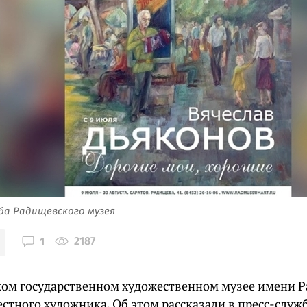
ба Радищевского музея
2187
1
ком государственном художественном музее имени 
стного художника. Об этом рассказали в пресс-служб