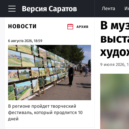
Версия
Саратов
Лента
И
В му
НОВОСТИ
АРХИВ
выст
6 августа 2026, 18:59
худо
9 июля 2026, 1
В регионе пройдет творческий
фестиваль, который продлится 10
дней