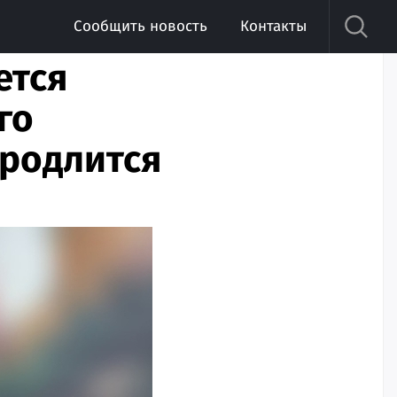
Сообщить новость
Контакты
ется
го
продлится