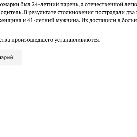
номарки был 24-летний парень, а отечественной лег
одитель. В результате столкновения пострадали два
женщина и 41-летний мужчина. Их доставили в больн
ства произошедшего устанавливаются.
тарий