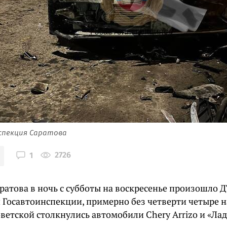
спекция Саратова
2726
1
ратова в ночь с субботы на воскресенье произошло Д
й Госавтоинспекции, примерно без четверти четыре 
ветской столкнулись автомобили Chery Arrizo и «Лад