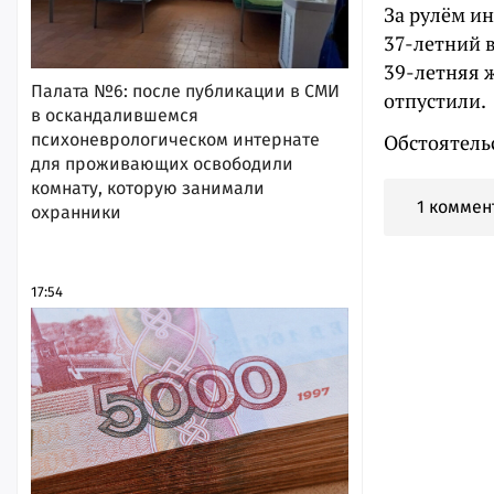
За рулём и
37-летний в
39-летняя 
Палата №6: после публикации в СМИ
отпустили.
в оскандалившемся
Обстоятель
психоневрологическом интернате
для проживающих освободили
комнату, которую занимали
1 коммен
охранники
17:54