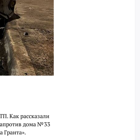
ТП. Как рассказали
напротив дома № 33
а Гранта».