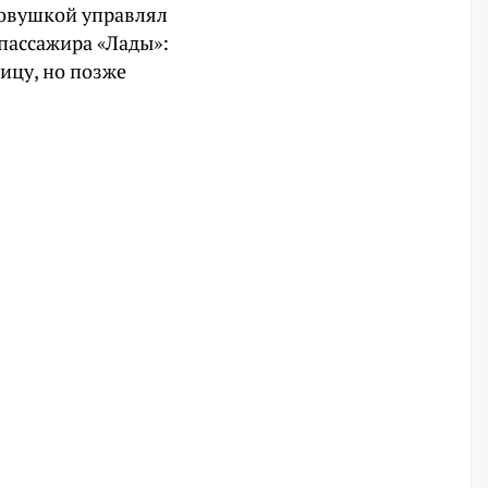
ковушкой управлял
 пассажира «Лады»:
ицу, но позже