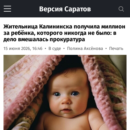
Версия
Саратов
Жительница Калининска получила миллион
за ребёнка, которого никогда не было: в
дело вмешалась прокуратура
15 июня 2026, 16:46
В суде
Полина Аксёнова
Печать