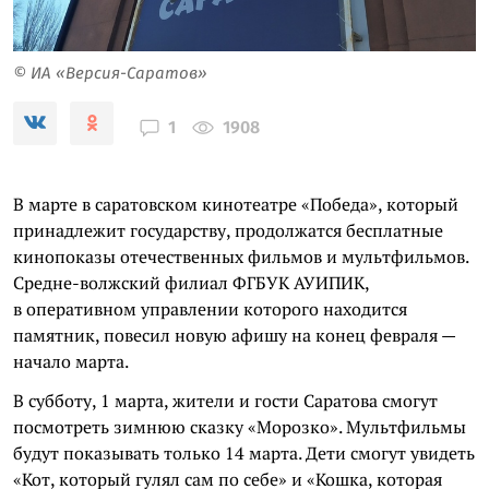
© ИА «Версия-Саратов»
1908
1
В марте в саратовском кинотеатре «Победа», который
принадлежит государству, продолжатся бесплатные
кинопоказы отечественных фильмов и мультфильмов.
Средне-волжский филиал ФГБУК АУИПИК,
в оперативном управлении которого находится
памятник, повесил новую афишу на конец февраля —
начало марта.
В субботу, 1 марта, жители и гости Саратова смогут
посмотреть зимнюю сказку «Морозко». Мультфильмы
будут показывать только 14 марта. Дети смогут увидеть
«Кот, который гулял сам по себе» и «Кошка, которая