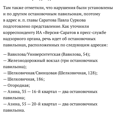
Там также отметили, что нарушения были установлены
и по другим остановочным павильонам, поэтому
в адрес и. п. главы Саратова Павла Суркова
подготовлено представление. Как уточнили
корреспонденту ИА «Версия-Саратов в пресс-службе
надзорного органа, речь идет об остановочных
павильонах, расположенных по следующим адресам:
— Вавилова/Университетская (Вавилова, 54);
— Железнодорожный вокзал (три остановочных
павильона);
— Шелковичная/Свинцовая (Шелковичная, 128);
— Шелковичная, 186;
— Огородная;
— Азина, 35 — 16-й квартал — два остановочных
павильона;
— Азина, 55 — 20-й квартал — два остановочных
павильона.