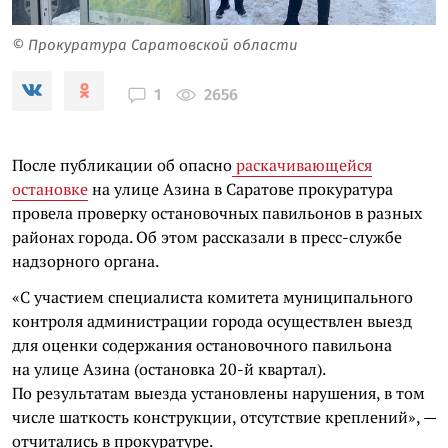
© Прокуратура Саратовской области
2656
1
После публикации об опасно
раскачивающейся
остановке
на улице Азина в Саратове прокуратура
провела проверку остановочных павильонов в разных
районах города. Об этом рассказали в пресс-службе
надзорного органа.
«С участием специалиста комитета муниципального
контроля администрации города осуществлен выезд
для оценки содержания остановочного павильона
на улице Азина (остановка 20-й квартал).
По результатам выезда установлены нарушения, в том
числе шаткость конструкции, отсутствие креплений», —
отчитались в прокуратуре.