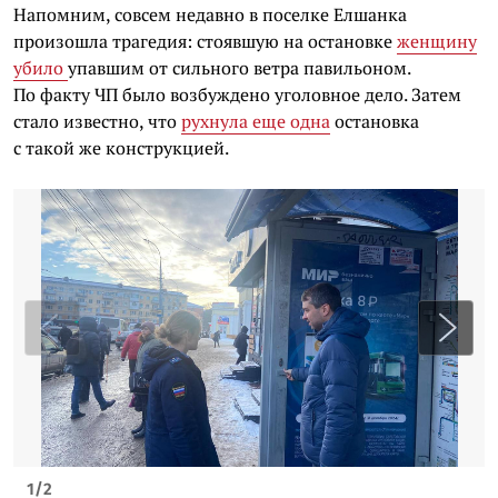
Напомним, совсем недавно в поселке Елшанка
произошла трагедия: стоявшую на остановке
женщину
убило
упавшим от сильного ветра павильоном.
По факту ЧП было возбуждено уголовное дело. Затем
стало известно, что
рухнула еще одна
остановка
с такой же конструкцией.
1
/
2