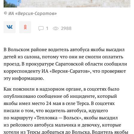
© ИА «Версия-Саратов»
2988
1
В Вольском районе водитель автобуса якобы высадил
детей из салона, потому что они не смогли оплатить
проезд. В прокуратуре Саратовской области сообщили
корреспонденту ИА «Версия-Саратов», что проверяют
эту информацию.
Как пояснили в надзорном органе, в соцсетях было
опубликовано сообщение об инциденте, который
якобы имел место 24 мая в селе Терса. В соцсетях
писали о том, что водитель автобуса, идущего
по маршруту «Тепловка — Вольск», якобы высадил
из рейсового автобуса мальчика и девочку, которые
хотели из Терсы добраться до Вольска. Водитель якобы