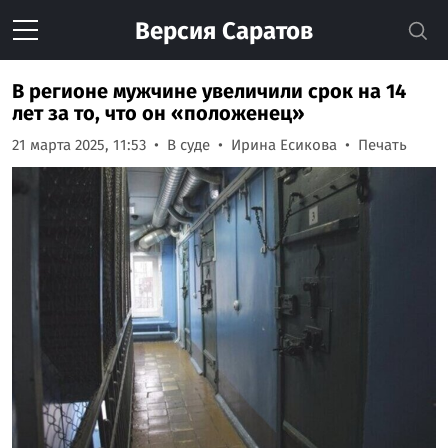
Версия
Саратов
В регионе мужчине увеличили срок на 14
лет за то, что он «положенец»
21 марта 2025, 11:53
В суде
Ирина Есикова
Печать