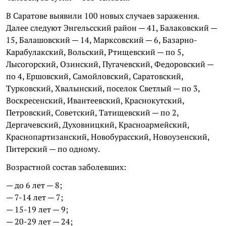
В Саратове выявили 100 новых случаев заражения.
Далее следуют Энгельсский район — 41, Балаковский —
15, Балашовский — 14, Марксовский — 6, Базарно-
Карабулакский, Вольский, Ртищевский — по 5,
Лысогорский, Озинский, Пугачевский, Федоровский —
по 4, Ершовский, Самойловский, Саратовский,
Турковский, Хвалынский, поселок Светлый — по 3,
Воскресенский, Ивантеевский, Краснокутский,
Петровский, Советский, Татищевский — по 2,
Дергачевский, Духовницкий, Красноармейский,
Краснопартизанский, Новобурасский, Новоузенский,
Питерский — по одному.
Возрастной состав заболевших:
— до 6 лет — 8;
— 7-14 лет — 7;
— 15-19 лет — 9;
— 20-29 лет — 24;