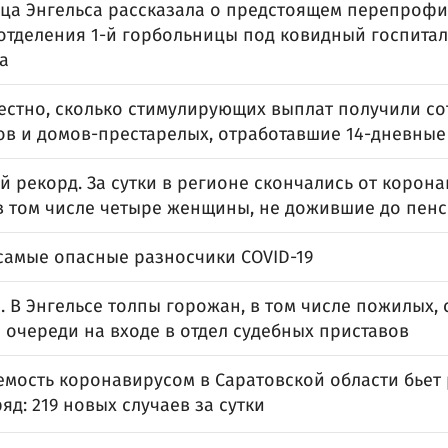
ца Энгельса рассказала о предстоящем перепроф
 отделения 1-й горбольницы под ковидный госпита
а
вестно, сколько стимулирующих выплат получили с
ов и домов-престарелых, отработавшие 14-дневные
 рекорд. За сутки в регионе скончались от корона
 в том числе четыре женщины, не дожившие до пен
самые опасные разносчики COVID-19
 В Энгельсе толпы горожан, в том числе пожилых, 
 очереди на входе в отдел судебных приставов
емость коронавирусом в Саратовской области бьет
яд: 219 новых случаев за сутки