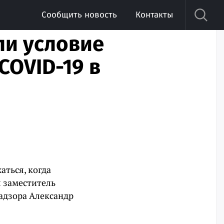
Сообщить новость
Контакты
ли условие
COVID-19 в
ться, когда
л заместитель
адзора Александр