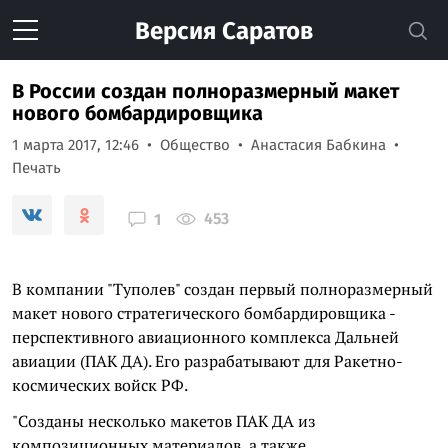
Версия
Саратов
В России создан полноразмерный макет
нового бомбардировщика
1 марта 2017, 12:46
Общество
Анастасия Бабкина
Печать
453
1
В компании "Туполев" создан первый полноразмерный
макет нового стратегического бомбардировщика -
перспективного авиационного комплекса Дальней
авиации (ПАК ДА). Его разрабатывают для Ракетно-
космических войск РФ.
"Созданы несколько макетов ПАК ДА из
композиционных материалов, а также