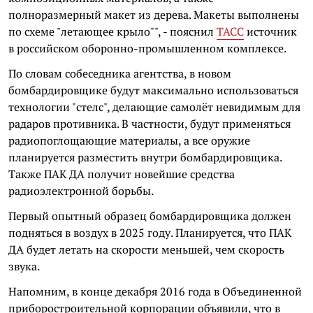
полноразмерный макет из дерева. Макеты выполнены
по схеме "летающее крыло"", - пояснил
ТАСС
источник
в российском оборонно-промышленном комплексе.
По словам собеседника агентства, в новом
бомбардировщике будут максимально использоваться
технологии "стелс", делающие самолёт невидимым для
радаров противника. В частности, будут применяться
радиопоглощающие материалы, а все оружие
планируется разместить внутри бомбардировщика.
Также ПАК ДА получит новейшие средства
радиоэлектронной борьбы.
Первый опытный образец бомбардировщика должен
подняться в воздух в 2025 году. Планируется, что ПАК
ДА будет летать на скорости меньшей, чем скорость
звука.
Напомним, в конце декабря 2016 года в Объединенной
приборостроительной корпорации объявили, что в