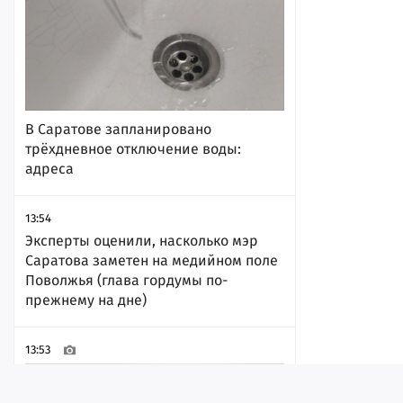
В Саратове запланировано
трёхдневное отключение воды:
адреса
13:54
Эксперты оценили, насколько мэр
Саратова заметен на медийном поле
Поволжья (глава гордумы по-
прежнему на дне)
13:53