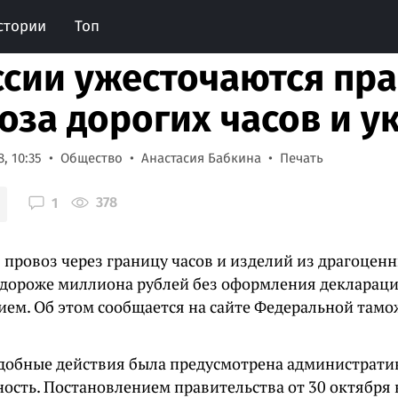
стории
Топ
ссии ужесточаются пр
оза дорогих часов и 
, 10:35
Общество
Анастасия Бабкина
Печать
378
1
 провоз через границу часов и изделий из драгоцен
 дороже миллиона рублей без оформления деклараци
ием. Об этом сообщается на сайте Федеральной там
одобные действия была предусмотрена администрати
ость. Постановлением правительства от 30 октября 