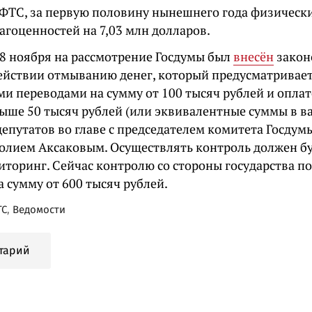
ФТС, за первую половину нынешнего года физически
агоценностей на 7,03 млн долларов.
8 ноября на рассмотрение Госдумы был
внесён
закон
ействии отмыванию денег, который предусматривает
и переводами на сумму от 100 тысяч рублей и оплат
выше 50 тысяч рублей (или эквивалентные суммы в ва
депутатов во главе с председателем комитета Госду
олием Аксаковым. Осуществлять контроль должен б
торинг. Сейчас контролю со стороны государства п
 сумму от 600 тысяч рублей.
ТС
,
Ведомости
тарий