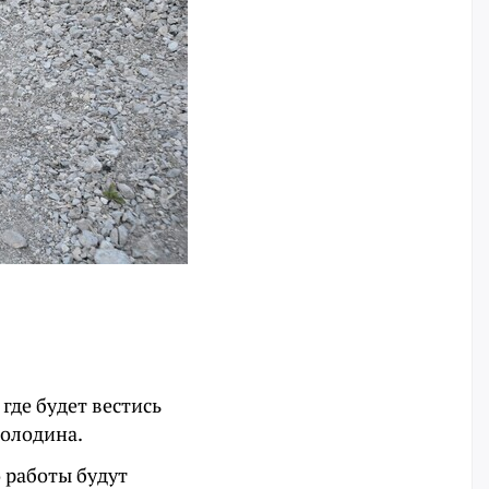
где будет вестись
Володина.
о работы будут