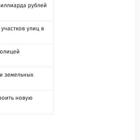
 миллиарда рублей
 участков улиц в
толицей
ки земельных
роить новую