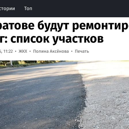
стории
Топ
ратове будут ремонтир
г: список участков
, 11:22
ЖКХ
Полина Аксёнова
Печать