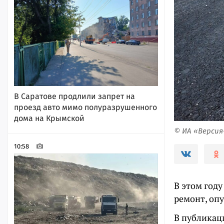
В Саратове продлили запрет на
проезд авто мимо полуразрушенного
дома на Крымской
© ИА «Верси
10:58
В этом году
ремонт, оп
В публикаци