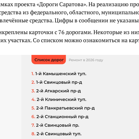
амках проекта «Дороги Саратова». На реализацию про
средства из федерального, областного, муниципальн
ивлечённые средства. Цифры в сообщении не указаны
икреплены карточки с 76 дорогами. Некоторые из ни
ких участках. Со списком можно ознакомиться на кар