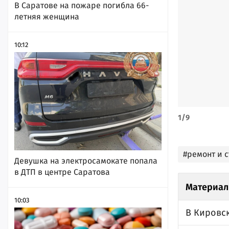
В Саратове на пожаре погибла 66-
летняя женщина
10:12
1
/
9
#ремонт и 
Девушка на электросамокате попала
в ДТП в центре Саратова
Материал
10:03
В Кировс