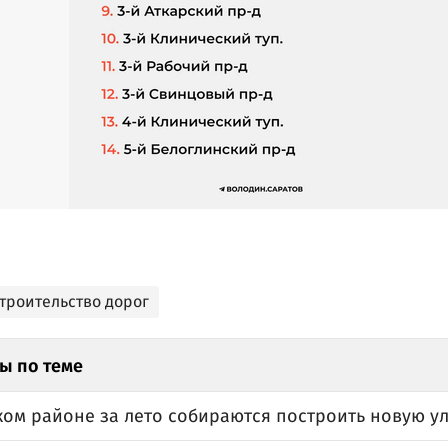
строительство дорог
ы по теме
ком районе за лето собираются построить новую у