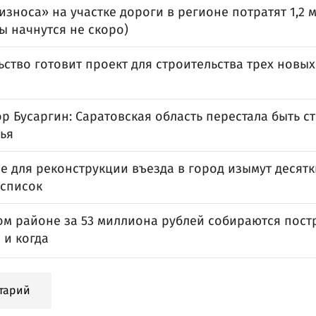
износа» на участке дороги в регионе потратят 1,2
ы начнутся не скоро)
ство готовит проект для строительства трех новых
р Бусаргин: Саратовская область перестала быть с
ья
е для реконструкции въезда в город изымут десят
 список
ом районе за 53 миллиона рублей собираются пост
е и когда
тарий