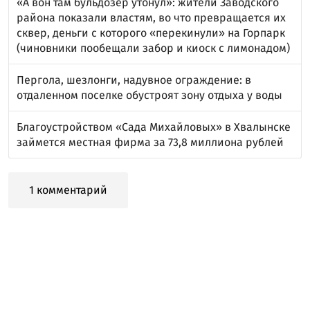
«А вон там бульдозер утонул»: жители Заводского
района показали властям, во что превращается их
сквер, деньги с которого «перекинули» на Горпарк
(чиновники пообещали забор и киоск с лимонадом)
Пергола, шезлонги, надувное ограждение: в
отдаленном поселке обустроят зону отдыха у воды
Благоустройством «Сада Михайловых» в Хвалынске
займется местная фирма за 73,8 миллиона рублей
1 комментарий