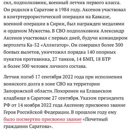
сил, подполковник, военный летчик первого класса.
Он родился в Саратове в 1984 году. Аксенов участвовал
в контртеррористической операции на Кавказе,
военной операции в Сирии, был награжден медалями
и орденом Мужества. В СВО подполковник Александр
Аксенов участвовал с первых дней, будучи командиром
вертолета Ка-52 «Аллигатор». Он совершил более 300
боевых вылетов, уничтожил порядка 140 опорных
пунктов противника, 27 танков, 14 БМП, 18 БТР
и более 500 человек личного состава.
Летчик погиб 17 сентября 2022 года при исполнении
воинского долга в зоне СВО на территории
Запорожской области. Похоронен на Елшанском
кладбище в Саратове 27 сентября. Указом президента
РФ от 14 ноября 2022 года Аксенову присвоено звание
Героя Российской Федерации. В прошлом году ему
было посмертно присвоено звание
«Почетный
гражданин Саратова».