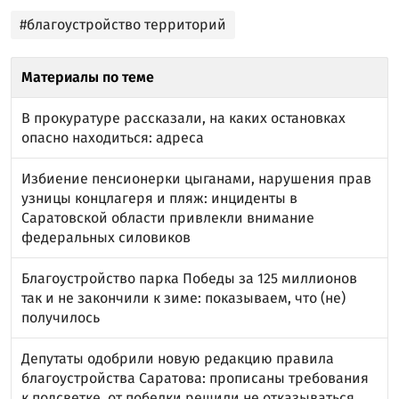
#благоустройство территорий
Материалы по теме
В прокуратуре рассказали, на каких остановках
опасно находиться: адреса
Избиение пенсионерки цыганами, нарушения прав
узницы концлагеря и пляж: инциденты в
Саратовской области привлекли внимание
федеральных силовиков
Благоустройство парка Победы за 125 миллионов
так и не закончили к зиме: показываем, что (не)
получилось
Депутаты одобрили новую редакцию правила
благоустройства Саратова: прописаны требования
к подсветке, от побелки решили не отказываться