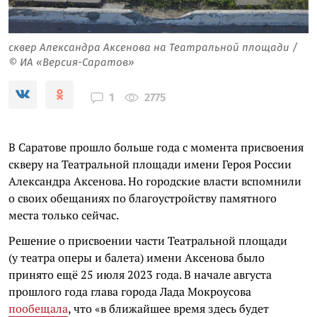
сквер Александра Аксенова на Театральной площади /
© ИА «Версия-Саратов»
2775
1
В Саратове прошло больше года с момента присвоения
скверу на Театральной площади имени Героя России
Александра Аксенова. Но городские власти вспомнили
о своих обещаниях по благоустройству памятного
места только сейчас.
Решение о присвоении части Театральной площади
(у театра оперы и балета) имени Аксенова было
принято ещё 25 июля 2023 года. В начале августа
прошлого года глава города Лада Мокроусова
пообещала
, что «в ближайшее время здесь будет