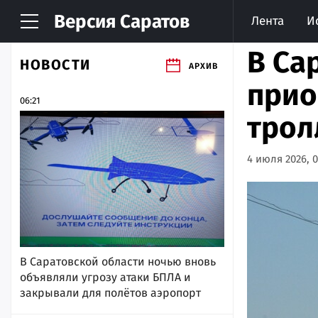
Версия
Саратов
Лента
И
В Са
НОВОСТИ
АРХИВ
прио
06:21
трол
4 июля 2026, 0
В Саратовской области ночью вновь
объявляли угрозу атаки БПЛА и
закрывали для полётов аэропорт