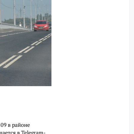
09 в районе
ается в Telegram-