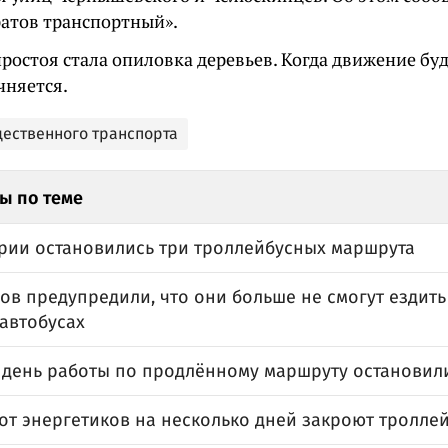
ратов транспортный».
ростоя стала опиловка деревьев. Когда движение бу
чняется.
щественного транспорта
ы по теме
арии остановились три троллейбусных маршрута
ов предупредили, что они больше не смогут ездит
автобусах
 день работы по продлённому маршруту остановил
бот энергетиков на несколько дней закроют тролл