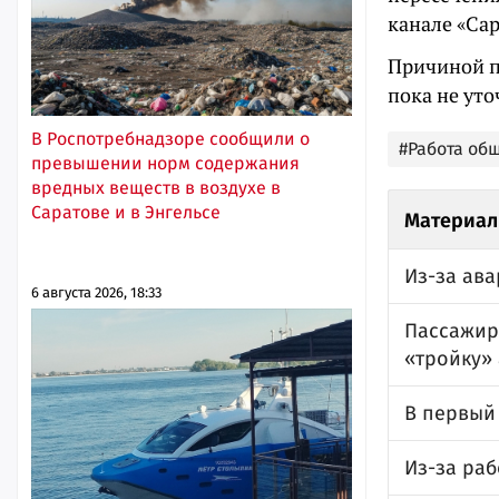
канале «Са
Причиной п
пока не уто
В Роспотребнадзоре сообщили о
#Работа об
превышении норм содержания
вредных веществ в воздухе в
Саратове и в Энгельсе
Материал
Из-за ав
6 августа 2026, 18:33
Пассажир
«тройку» 
В первый
Из-за ра