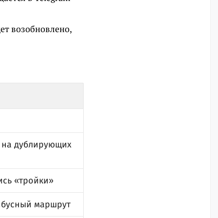
дет возобновлено,
ь на дублирующих
ись «тройки»
ейбусный маршрут