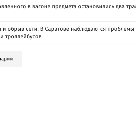
тавленного в вагоне предмета остановились два тр
а и обрыв сети. В Саратове наблюдаются проблемы 
 и троллейбусов
тарий