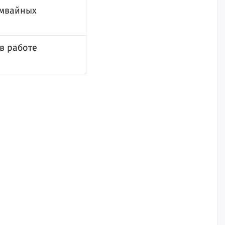
амвайных
в работе