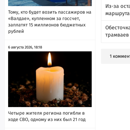
Из-за ос
Тому, кто будет возить пассажиров на
маршрута
«Валдае», купленном за госсчет,
заплатят 15 миллионов бюджетных
Обесточк
рублей
трамваев
6 августа 2026, 18:18
1 коммен
Четыре жителя региона погибли в
ходе СВО, одному из них был 21 год