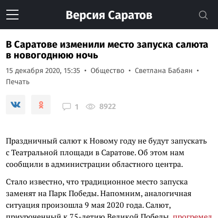
Версия
Саратов
В Саратове изменили место запуска салюта
в новогоднюю ночь
15 декабря 2020, 15:35
Общество
Светлана Бабаян
Печать
8922
1
Праздничный салют к Новому году не будут запускать
с Театральной площади в Саратове. Об этом нам
сообщили в администрации областного центра.
Стало известно, что традиционное место запуска
заменят на Парк Победы. Напомним, аналогичная
ситуация произошла 9 мая 2020 года. Салют,
приуроченный к 75-летию Великой Победы,
прогремел