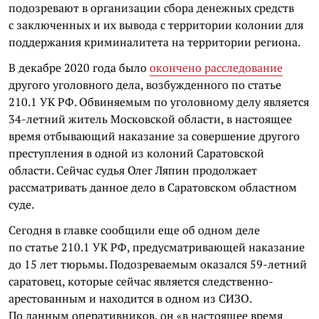
подозревают в организации сбора денежных средств
с заключенных и их вывода с территории колонии для
поддержания криминалитета на территории региона.
В декабре 2020 года было
окончено расследование
другого уголовного дела, возбужденного по статье
210.1 УК РФ. Обвиняемым по уголовному делу является
34-летний житель Московской области, в настоящее
время отбывающий наказание за совершение другого
преступления в одной из колоний Саратовской
области. Сейчас судья Олег Ляпин продолжает
рассматривать данное дело в Саратовском областном
суде.
Сегодня в главке сообщили еще об одном деле
по статье 210.1 УК РФ, предусматривающей наказание
до 15 лет тюрьмы. Подозреваемым оказался 59-летний
саратовец, которые сейчас является следственно-
арестованным и находится в одном из СИЗО.
По данным оперативников, он «в настоящее время