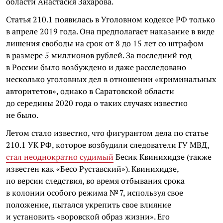
области Анастасия Захарова.
Статья 210.1 появилась в Уголовном кодексе РФ только
в апреле 2019 года. Она предполагает наказание в виде
лишения свободы на срок от 8 до 15 лет со штрафом
в размере 5 миллионов рублей. За последний год
в России было возбуждено и даже расследовано
несколько уголовных дел в отношении «криминальных
авторитетов», однако в Саратовской области
до середины 2020 года о таких случаях известно
не было.
Летом стало известно, что фигурантом дела по статье
210.1 УК РФ, которое возбудили следователи ГУ МВД,
стал неоднократно судимый
Бесик Квинихидзе (также
известен как «Бесо Руставский»). Квинихидзе,
по версии следствия, во время отбывания срока
в колонии особого режима № 7, используя свое
положение, пытался укрепить свое влияние
и установить «воровской образ жизни». Его