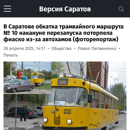
Версия
Саратов
В Саратове обкатка трамвайного маршрута
№ 10 накануне перезапуска потерпела
фиаско из-за автохамов (фоторепортаж)
28 апреля 2025, 14:17
Общество
Павел Литвиненко
Печать