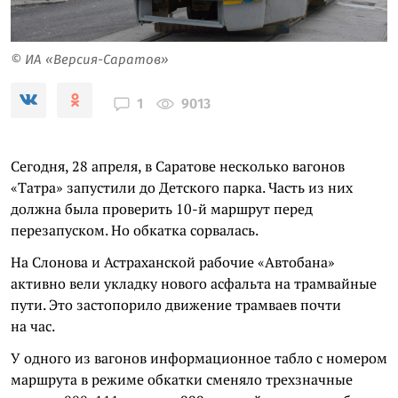
© ИА «Версия-Саратов»
9013
1
Сегодня, 28 апреля, в Саратове несколько вагонов
«Татра» запустили до Детского парка. Часть из них
должна была проверить 10-й маршрут перед
перезапуском. Но обкатка сорвалась.
На Слонова и Астраханской рабочие «Автобана»
активно вели укладку нового асфальта на трамвайные
пути. Это застопорило движение трамваев почти
на час.
У одного из вагонов информационное табло с номером
маршрута в режиме обкатки сменяло трехзначные