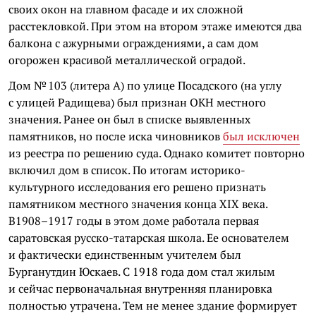
своих окон на главном фасаде и их сложной
расстекловкой. При этом на втором этаже имеются два
балкона с ажурными ограждениями, а сам дом
огорожен красивой металлической оградой.
Дом № 103 (литера А) по улице Посадского (на углу
с улицей Радищева) был признан ОКН местного
значения. Ранее он был в списке выявленных
памятников, но после иска чиновников
был исключен
из реестра по решению суда. Однако комитет повторно
включил дом в список. По итогам историко-
культурного исследования его решено признать
памятником местного значения конца XIX века.
В1908–1917 годы в этом доме работала первая
саратовская русско-татарская школа. Ее основателем
и фактически единственным учителем был
Бурганутдин Юскаев. С 1918 года дом стал жилым
и сейчас первоначальная внутренняя планировка
полностью утрачена. Тем не менее здание формирует