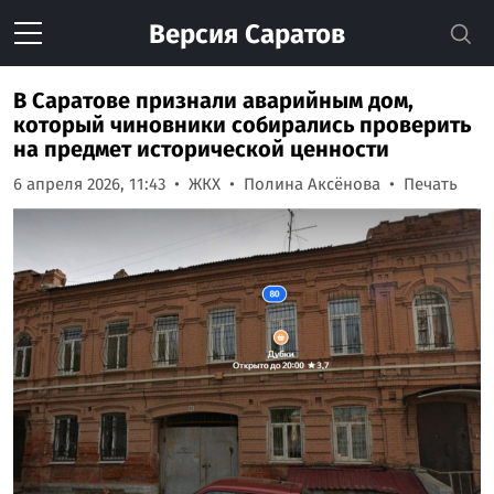
Версия
Саратов
В Саратове признали аварийным дом,
который чиновники собирались проверить
на предмет исторической ценности
6 апреля 2026, 11:43
ЖКХ
Полина Аксёнова
Печать