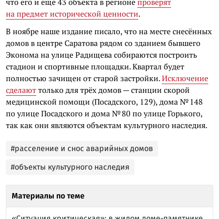
что его и ещё 43 объекта в регионе
проверят
на предмет исторической ценности
.
В ноябре наше издание писало, что на месте снесённых
домов в центре Саратова рядом со зданием бывшего
Эконома на улице Радищева собираются построить
стадион и спортивные площадки. Квартал будет
полностью зачищен от старой застройки.
Исключение
сделают
только для трёх домов — станции скорой
медицинской помощи (Посадского, 129), дома № 148
по улице Посадского и дома № 80 по улице Горького,
так как они являются объектам культурного наследия.
#расселение и снос аварийных домов
#объекты культурного наследия
Материалы по теме
«Ситуация критическая»: в жилом доме-памятнике