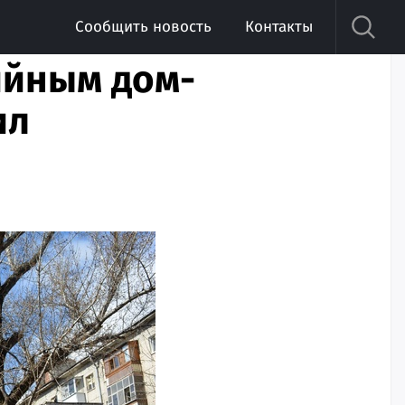
Сообщить новость
Контакты
ийным дом-
ил