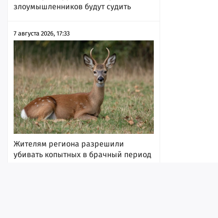
злоумышленников будут судить
7 августа 2026, 17:33
Жителям региона разрешили
убивать копытных в брачный период
7 августа 2026, 17:31
Лента
Истории
Топ
Реклама
Контакт