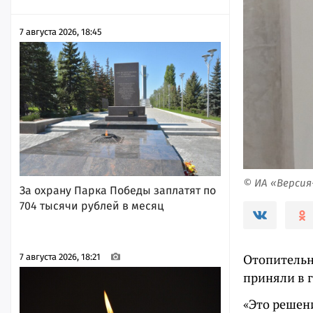
7 августа 2026, 18:45
© ИА «Верси
За охрану Парка Победы заплатят по
704 тысячи рублей в месяц
Отопительны
7 августа 2026, 18:21
приняли в 
«Это решен