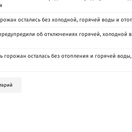
я
рожан остались без холодной, горячей воды и ото
предупредили об отключениях горячей, холодной в
ь горожан осталась без отопления и горячей воды,
тарий