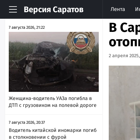
Версия
Саратов
Лента
И
НОВОСТИ
АРХИВ
В Са
7 августа 2026, 21:22
отоп
2 апреля 2025,
Женщина-водитель УАЗа погибла в
ДТП с грузовиком на полевой дороге
7 августа 2026, 20:37
Водитель китайской иномарки погиб
в столкновении с фурой