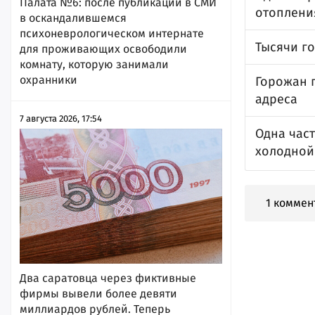
Палата №6: после публикации в СМИ
отоплени
в оскандалившемся
психоневрологическом интернате
Тысячи го
для проживающих освободили
комнату, которую занимали
охранники
Горожан 
адреса
7 августа 2026, 17:54
Одна част
холодной
1 коммен
Два саратовца через фиктивные
фирмы вывели более девяти
миллиардов рублей. Теперь