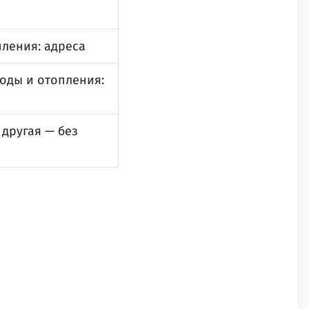
пления: адреса
оды и отопления:
 другая — без