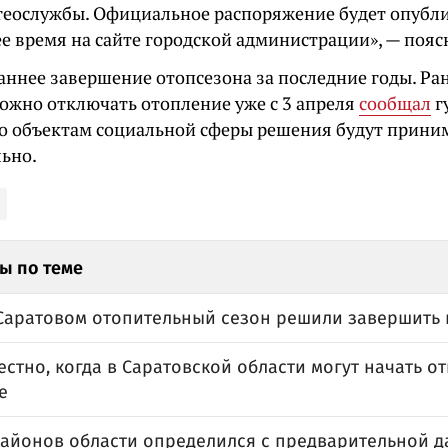
теослужбы. Официальное распоряжение будет опубл
е время на сайте городской администрации», — пояс
аннее завершение отопсезона за последние годы. Ран
можно отключать отопление уже с 3 апреля
сообщал
г
По объектам социальной сферы решения будут прини
ьно.
ы по теме
 Саратовом отопительный сезон решили завершить 
естно, когда в Саратовской области могут начать о
е
районов области определился с предварительной д