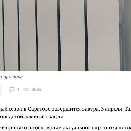
я-Саратов»
3693
1
й сезон в Саратове завершится завтра, 3 апреля. Т
городской администрации.
ие принято на основании актуального прогноза пог