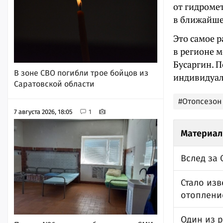
от гидроме
в ближайше
Это самое р
в регионе 
Бусаргин. 
В зоне СВО погибли трое бойцов из
индивидуал
Саратовской области
#Отопсезон
7 августа 2026, 18:05
1
Материал
Вслед за
Стало изв
отоплени
Один из 