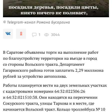
© Telegram-канал Романа Бусаргина
3044
1
В Саратове объявлены торги на выполнение работ
по благоустройству территории на въезде в город
со стороны Вольского тракта. Департамент
Гагаринского района готов заплатить 2,29 миллиона
рублей за устройство автополива.
Работы планируется вести на двух земельных участках
с кадастровыми номерами 64:32:022306:26
и 64:32:021510:38. Они находятся на пересечении
Сокурского тракта, улицы Тархова и в месте, где
начинается Вольский тракт. Кольцо троллейбуса № 10