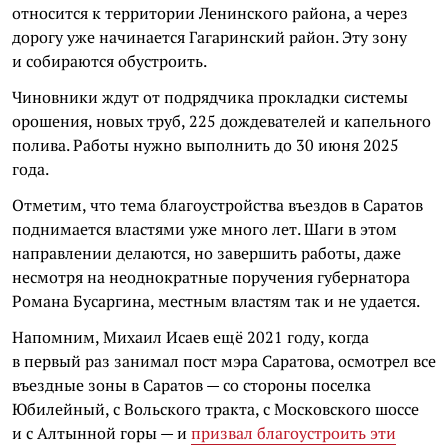
относится к территории Ленинского района, а через
дорогу уже начинается Гагаринский район. Эту зону
и собираются обустроить.
Чиновники ждут от подрядчика прокладки системы
орошения, новых труб, 225 дождевателей и капельного
полива. Работы нужно выполнить до 30 июня 2025
года.
Отметим, что тема благоустройства въездов в Саратов
поднимается властями уже много лет. Шаги в этом
направлении делаются, но завершить работы, даже
несмотря на неоднократные поручения губернатора
Романа Бусаргина, местным властям так и не удается.
Напомним, Михаил Исаев ещё 2021 году, когда
в первый раз занимал пост мэра Саратова, осмотрел все
въездные зоны в Саратов — со стороны поселка
Юбилейный, с Вольского тракта, с Московского шоссе
и с Алтынной горы — и
призвал благоустроить эти