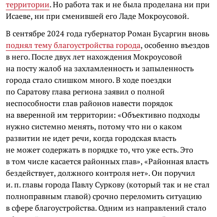
территории
. Но работа так и не была проделана ни при
Исаеве, ни при сменившей его Ладе Мокроусовой.
В сентябре 2024 года губернатор Роман Бусаргин вновь
поднял тему благоустройства города
, особенно въездов
в него. После двух лет нахождения Мокроусовой
на посту жалоб на захламленность и запыленность
города стало слишком много. В ходе поездки
по Саратову глава региона заявил о полной
неспособности глав районов навести порядок
на вверенной им территории: «Объективно подходы
нужно системно менять, потому что ни о каком
развитии не идет речи, когда городская власть
не может содержать в порядке то, что уже есть. Это
в том числе касается районных глав», «Районная власть
бездействует, должного контроля нет». Он поручил
и. п. главы города Павлу Суркову (который так и не стал
полноправным главой) срочно переломить ситуацию
в сфере благоустройства. Одним из направлений стало