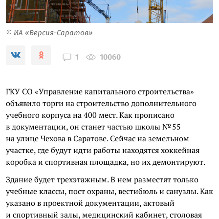
© ИА «Версия-Саратов»
10060
1
ГКУ СО «Управление капитального строительства»
объявило торги на строительство дополнительного
учебного корпуса на 400 мест. Как прописано
в документации, он станет частью школы № 55
на улице Чехова в Саратове. Сейчас на земельном
участке, где будут идти работы находятся хоккейная
коробка и спортивная площадка, но их демонтируют.
Здание будет трехэтажным. В нем разместят только
учебные классы, пост охраны, вестибюль и санузлы. Как
указано в проектной документации, актовый
и спортивный залы, медицинский кабинет, столовая