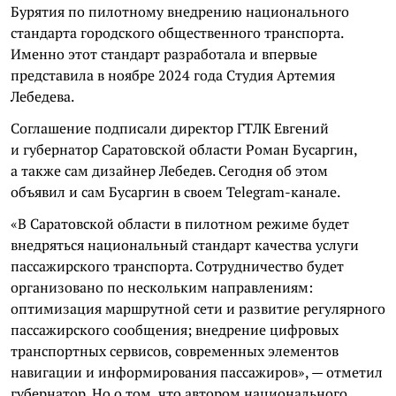
Бурятия по пилотному внедрению национального
стандарта городского общественного транспорта.
Именно этот стандарт разработала и впервые
представила в ноябре 2024 года Студия Артемия
Лебедева.
Соглашение подписали директор ГТЛК Евгений
и губернатор Саратовской области Роман Бусаргин,
а также сам дизайнер Лебедев. Сегодня об этом
объявил и сам Бусаргин в своем Telegram-канале.
«В Саратовской области в пилотном режиме будет
внедряться национальный стандарт качества услуги
пассажирского транспорта. Сотрудничество будет
организовано по нескольким направлениям:
оптимизация маршрутной сети и развитие регулярного
пассажирского сообщения; внедрение цифровых
транспортных сервисов, современных элементов
навигации и информирования пассажиров», — отметил
губернатор. Но о том, что автором национального