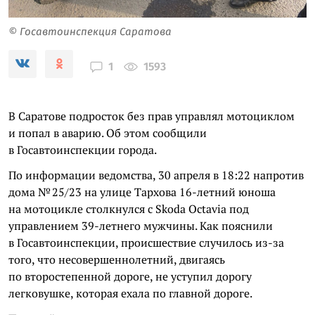
© Госавтоинспекция Саратова
1593
1
В Саратове подросток без прав управлял мотоциклом
и попал в аварию. Об этом сообщили
в Госавтоинспекции города.
По информации ведомства, 30 апреля в 18:22 напротив
дома № 25/23 на улице Тархова 16-летний юноша
на мотоцикле столкнулся с Skoda Octavia под
управлением 39-летнего мужчины. Как пояснили
в Госавтоинспекции, происшествие случилось из-за
того, что несовершеннолетний, двигаясь
по второстепенной дороге, не уступил дорогу
легковушке, которая ехала по главной дороге.