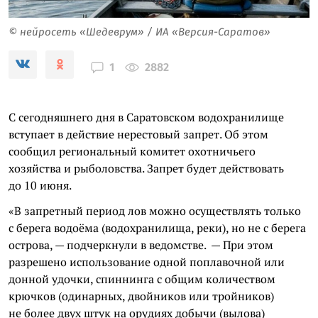
© нейросеть «Шедеврум» / ИА «Версия-Саратов»
2882
1
С сегодняшнего дня в Саратовском водохранилище
вступает в действие нерестовый запрет. Об этом
сообщил региональный комитет охотничьего
хозяйства и рыболовства. Запрет будет действовать
до 10 июня.
«В запретный период лов можно осуществлять только
с берега водоёма (водохранилища, реки), но не с берега
острова, — подчеркнули в ведомстве. — При этом
разрешено использование одной поплавочной или
донной удочки, спиннинга с общим количеством
крючков (одинарных, двойников или тройников)
не более двух штук на орудиях добычи (вылова)