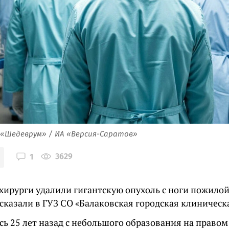
 «Шедеврум» / ИА «Версия-Саратов»
3629
1
 хирурги удалили гигантскую опухоль с ноги пожило
сказали в ГУЗ СО «Балаковская городская клиническ
сь 25 лет назад с небольшого образования на правом