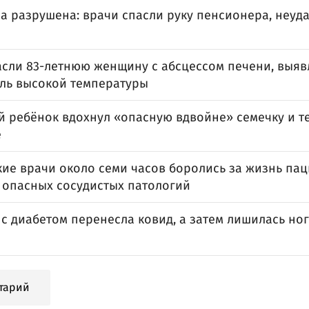
а разрушена: врачи спасли руку пенсионера, неуд
асли 83-летнюю женщину с абсцессом печени, выя
ель высокой температуры
й ребёнок вдохнул «опасную вдвойне» семечку и т
е
ие врачи около семи часов боролись за жизнь пац
 опасных сосудистых патологий
с диабетом перенесла ковид, а затем лишилась ног
тарий