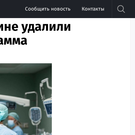
Сообщить новость
Контакты
ине удалили
рамма