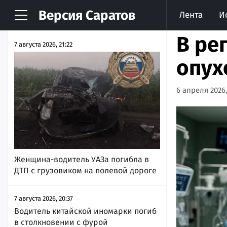
Версия
Саратов
Лента
И
НОВОСТИ
АРХИВ
В ре
7 августа 2026, 21:22
опух
6 апреля 2026,
Женщина-водитель УАЗа погибла в
ДТП с грузовиком на полевой дороге
7 августа 2026, 20:37
Водитель китайской иномарки погиб
в столкновении с фурой