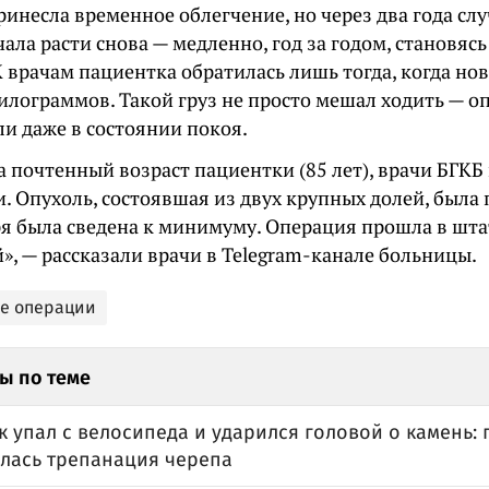
инесла временное облегчение, но через два года сл
ала расти снова — медленно, год за годом, становяс
 врачам пациентка обратилась лишь тогда, когда но
килограммов. Такой груз не просто мешал ходить — 
и даже в состоянии покоя.
а почтенный возраст пациентки (85 лет), врачи БГК
. Опухоль, состоявшая из двух крупных долей, была
я была сведена к минимуму. Операция прошла в шт
», — рассказали врачи в Telegram-канале больницы.
е операции
ы по теме
к упал с велосипеда и ударился головой о камень:
лась трепанация черепа