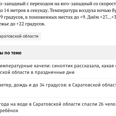
ро-западный с переходом на юго-западный со скорост
 14 метров в секунду. Температура воздуха ночью б
19 градусов, в пониженных местах до +9. Днём +27…+
жье до +22 градусов.
Саратовской области
ы по теме
емпературные качели: синоптик рассказала, какая
вской области в праздничные дни
етер, дождь и до 34 градусов: в Саратовской обла
года на воде в Саратовской области спасли 26 чел
 ребёнок