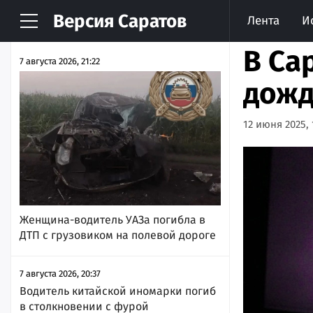
Версия
Саратов
Лента
И
НОВОСТИ
АРХИВ
В Са
7 августа 2026, 21:22
дожд
12 июня 2025, 
Женщина-водитель УАЗа погибла в
ДТП с грузовиком на полевой дороге
7 августа 2026, 20:37
Водитель китайской иномарки погиб
в столкновении с фурой