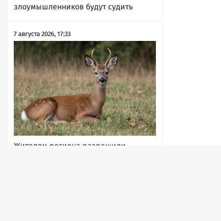
злоумышленников будут судить
7 августа 2026, 17:33
Жителям региона разрешили
убивать копытных в брачный период
7 августа 2026, 17:31
Лента
Истории
Топ
Реклама
Контакт