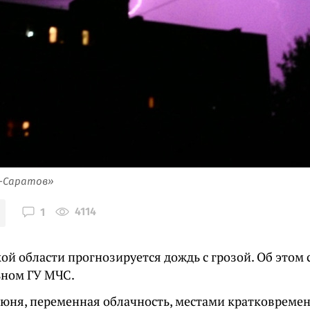
я-Саратов»
4114
1
кой области прогнозируется дождь с грозой. Об этом
ьном ГУ МЧС.
июня, переменная облачность, местами кратковремен