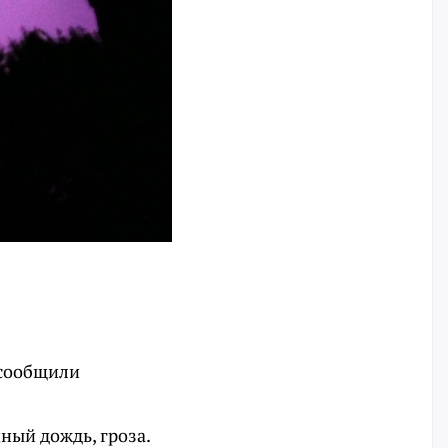
 сообщили
ный дождь, гроза.