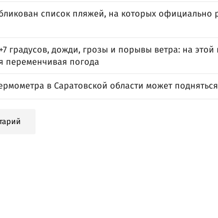
убликован список пляжей, на которых официально
 +7 градусов, дожди, грозы и порывы ветра: на этой
я переменчивая погода
ермометра в Саратовской области может подняться
тарий