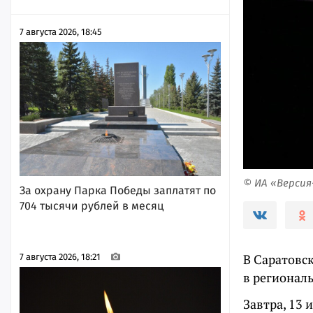
7 августа 2026, 18:45
© ИА «Верси
За охрану Парка Победы заплатят по
704 тысячи рублей в месяц
В Саратовс
7 августа 2026, 18:21
в регионал
Завтра, 13 