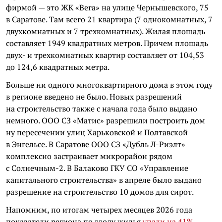
фирмой — это ЖК «Вега» на улице Чернышевского, 75
в Саратове. Там всего 21 квартира (7 однокомнатных, 7
двухкомнатных и 7 трехкомнатных). Жилая площадь
составляет 1949 квадратных метров. Причем площадь
двух- и трехкомнатных квартир составляет от 104,53
до 124,6 квадратных метра.
Больше ни одного многоквартирного дома в этом году
в регионе введено не было. Новых разрешений
на строительство также с начала года было выдано
немного. ООО СЗ «Матис» разрешили построить дом
ну пересечении улиц Харьковской и Полтавской
в Энгельсе. В Саратове ООО СЗ «Дубль Л-Риэлт»
комплексно застраивает микрорайон рядом
с Солнечным-2. В Балаково ГКУ СО «Управление
капитального строительства» в апреле было выдано
разрешение на строительство 10 домов для сирот.
Напомним, по итогам четырех месяцев 2026 года
показатели региона по вводу жилья
упали на 41%