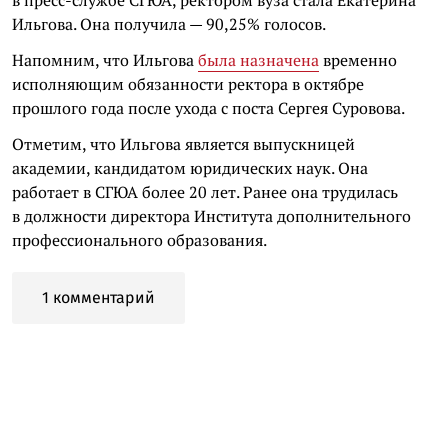
в пресс-службе СГЮА, ректором вуза стала Екатерина
Ильгова. Она получила — 90,25% голосов.
Напомним, что Ильгова
была назначена
временно
исполняющим обязанности ректора в октябре
прошлого года после ухода с поста Сергея Суровова.
Отметим, что Ильгова является выпускницей
академии, кандидатом юридических наук. Она
работает в СГЮА более 20 лет. Ранее она трудилась
в должности директора Института дополнительного
профессионального образования.
1 комментарий