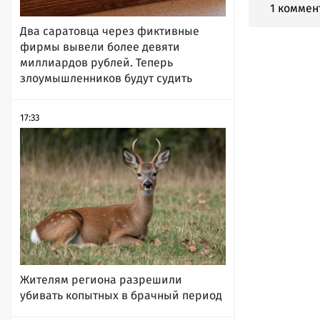
1 коммен
Два саратовца через фиктивные
фирмы вывели более девяти
миллиардов рублей. Теперь
злоумышленников будут судить
17:33
Жителям региона разрешили
убивать копытных в брачный период