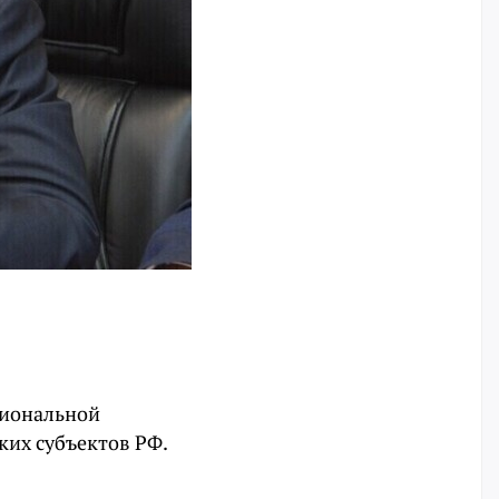
гиональной
ких субъектов РФ.