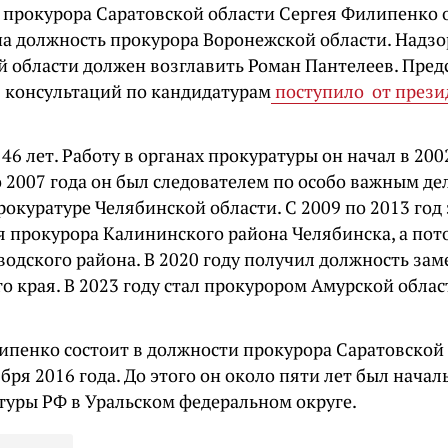
прокурора Саратовской области Сергея Филипенко о
на должность прокурора Воронежской области. Надз
й области должен возглавить Роман Пантелеев. П
ред
 консультаций по кандидатурам
поступило от прези
46 лет. Работу в органах прокуратуры он начал в 20
о 2007 года он был следователем по особо важным дел
рокуратуре Челябинской области. С 2009 по 2013 год
я прокурора Калининского района Челябинска, а пот
водского района. В 2020 году получил должность зам
 края. В 2023 году стал прокурором Амурской област
ипенко состоит в должности прокурора Саратовской 
ября 2016 года. До этого он около пяти лет был нач
туры РФ в Уральском федеральном округе.