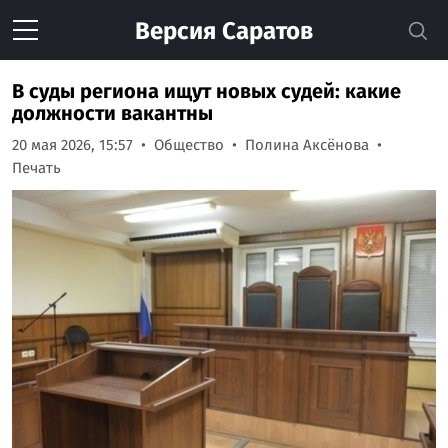
Версия
Саратов
В суды региона ищут новых судей: какие
должности вакантны
20 мая 2026, 15:57
Общество
Полина Аксёнова
Печать