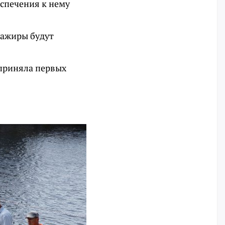
спечения к нему
сажиры будут
 приняла первых