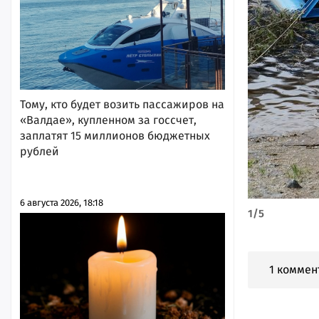
Тому, кто будет возить пассажиров на
«Валдае», купленном за госсчет,
заплатят 15 миллионов бюджетных
рублей
6 августа 2026, 18:18
1
/
5
1 коммен