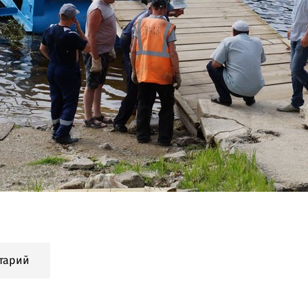
тарий