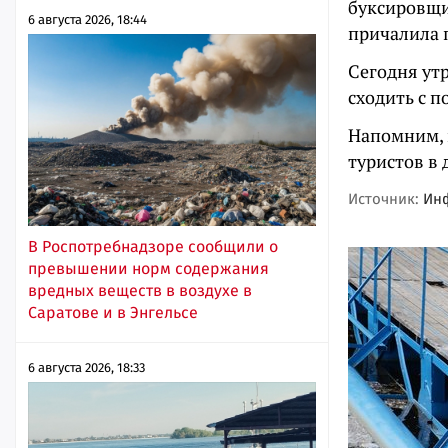
буксировщи
6 августа 2026, 18:44
причалила 
Сегодня ут
сходить с п
Напомним, 
туристов в
Источник:
Ин
В Роспотребнадзоре сообщили о
превышении норм содержания
вредных веществ в воздухе в
Саратове и в Энгельсе
6 августа 2026, 18:33