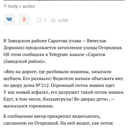
© Кадр с видео
4358
1
В Заводском районе Саратова (глава — Вячеслав
Доронин) продолжается затопление улицы Огородная.
Об этом сообщили в Telegram-канале «Саратов
(Заводской район)».
«Яму на дороге, где разбивали машины, засыпали
щебнем. Его размыло! Водители начали объезжать яму
по двору дома № 212. Огромный поток машин едет
У нас новый асфальт, его разрушит такой поток машин.
Едут, в том числе, большегрузы! Во дворах дети», —
высказался горожанин.
К сообщению автор прикрепил видеозапись,
сделанную на Огородной. На ней видно, как поток