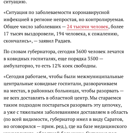
ситуацию.
«Ситуация по заболеваемости коронавирусной
инфекцией в регионе непростая, но контролируемая.
Общее число заболевших —
24 тысячи человек
, более
17 тысяч выздоровели, 194 человека, к сожалению,
скончались», — заявил Радаев.
По словам губернатора, сегодня 3600 человек лечатся
в ковидных госпиталях, еще порядка 3500 —
амбулаторно, то есть 12% коек свободны.
«Сегодня работаем, чтобы были межмуниципальные
центральные ковидные госпитали, разворачиваем
на местах, в районных больницах, чтобы разорвать —
не всех доставлять в областной центр. Мы стараемся
таким подходом постараться разорвать эту цепочку,
а уже с тяжелыми заболеваниями доставляем в область
(по всей видимости, губернатор имел в виду Саратов,
но оговорился — прим. ред.), где на базе медицинского