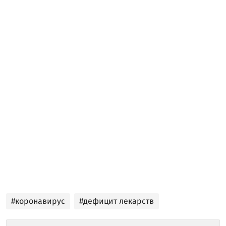
#коронавирус
#дефицит лекарств