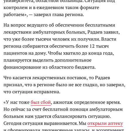
университета, областной больницы. Ситуация под
контролем и в ежедневном таком формате
работаем», — заверил глава региона.
На вопрос ведущего об обеспечении бесплатными
лекарствами амбулаторных больных, Радаев заявил,
что уже более тысячи человек их получили. Власти
региона собираются обеспечить более 12 тысяч
пациентов на дому. Чтобы хватило до конца года,
планируется выделить дополнительное
финансирование из областного бюджета.
Что касается лекарственных поставок, то Радаев
признал, что в регионе было не все гладко, но заверил,
что ситуация исправлена.
«У нас тоже
был сбой
, ажиотаж определенное время.
Но сейчас за счет бесплатной помощи амбулаторным
больным нам удается сбалансировать ситуацию.
Сегодня ситуация выравнивается. Мы
открыли аптеку
и сформировали двухмесячные запасы, и ассортимент,