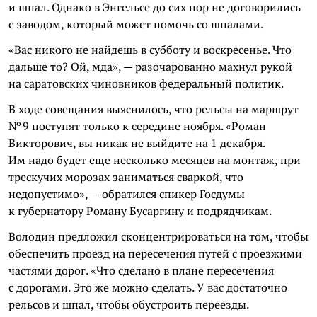
и шпал. Однако в Энгельсе до сих пор не договорились
с заводом, который может помочь со шпалами.
«Вас никого не найдешь в субботу и воскресенье. Что
дальше то? Ой, мда», — разочарованно махнул рукой
на саратовских чиновников федеральный политик.
В ходе совещания выяснилось, что рельсы на маршрут
№ 9 поступят только к середине ноября. «Роман
Викторович, вы никак не выйдите на 1 декабря.
Им надо будет еще несколько месяцев на монтаж, при
трескучих морозах заниматься сваркой, что
недопустимо», — обратился спикер Госдумы
к губернатору Роману Бусаргину и подрядчикам.
Володин предложил сконцентрироваться на том, чтобы
обеспечить проезд на пересечения путей с проезжими
частями дорог. «Что сделано в плане пересечения
с дорогами. Это же можно сделать. У вас достаточно
рельсов и шпал, чтобы обустроить переезды.