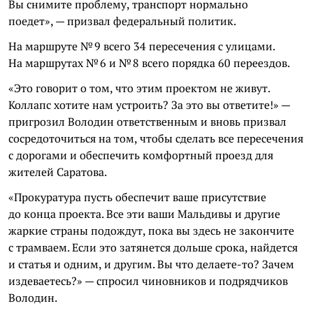
Вы снимите проблему, транспорт нормально
поедет», — призвал федеральный политик.
На маршруте № 9 всего 34 пересечения с улицами.
На маршрутах № 6 и № 8 всего порядка 60 переездов.
«Это говорит о том, что этим проектом не живут.
Коллапс хотите нам устроить? За это вы ответите!» —
пригрозил Володин ответственным и вновь призвал
сосредоточиться на том, чтобы сделать все пересечения
с дорогами и обеспечить комфортный проезд для
жителей Саратова.
«Прокуратура пусть обеспечит ваше присутствие
до конца проекта. Все эти ваши Мальдивы и другие
жаркие страны подождут, пока вы здесь не закончите
с трамваем. Если это затянется дольше срока, найдется
и статья и одним, и другим. Вы что делаете-то? Зачем
издеваетесь?» — спросил чиновников и подрядчиков
Володин.