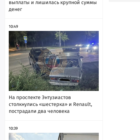
выплаты и лишилась крупной суммы
денег
10:49
На проспекте Энтузиастов
столкнулись «шестерка» и Renault,
пострадали два человека
10:39