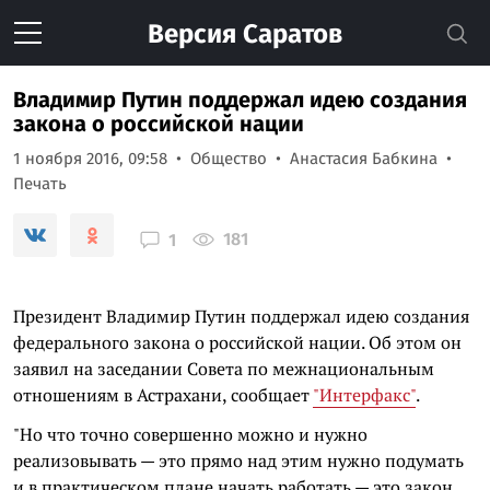
Версия
Саратов
Владимир Путин поддержал идею создания
закона о российской нации
1 ноября 2016, 09:58
Общество
Анастасия Бабкина
Печать
181
1
Президент Владимир Путин поддержал идею создания
федерального закона о российской нации. Об этом он
заявил на заседании Совета по межнациональным
отношениям в Астрахани, сообщает
"Интерфакс"
.
"Но что точно совершенно можно и нужно
реализовывать — это прямо над этим нужно подумать
и в практическом плане начать работать — это закон