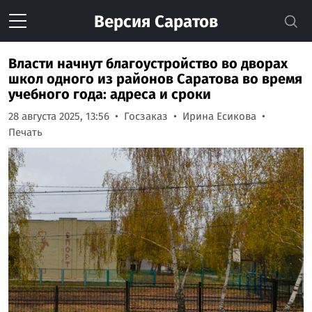
Версия
Саратов
Власти начнут благоустройство во дворах
школ одного из районов Саратова во время
учебного года: адреса и сроки
28 августа 2025, 13:56
Госзаказ
Ирина Есикова
Печать