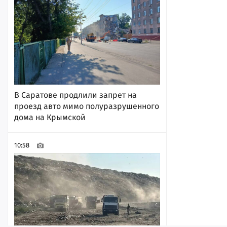
В Саратове продлили запрет на
проезд авто мимо полуразрушенного
дома на Крымской
10:58