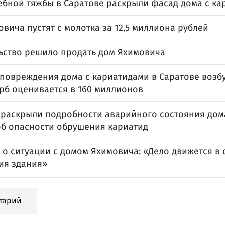
дебной тяжбы в Саратове раскрыли фасад дома с к
вича пустят с молотка за 12,5 миллиона рублей
ьство решило продать дом Яхимовича
 повреждения дома с кариатидами в Саратове возб
ерб оценивается в 160 миллионов
 раскрыли подробности аварийного состояния дом
об опасности обрушения кариатид
 о ситуации с домом Яхимовича: «Дело движется в 
ия здания»
тарий