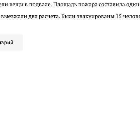
рели вещи в подвале. Площадь пожара составила оди
 выезжали два расчета. Были эвакуированы 15 челов
тарий