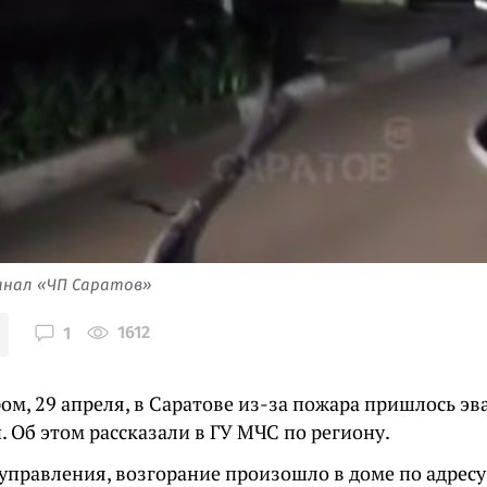
анал «ЧП Саратов»
1612
1
ом, 29 апреля, в Саратове из-за пожара пришлось э
 Об этом рассказали в ГУ МЧС по региону.
управления, возгорание произошло в доме по адресу