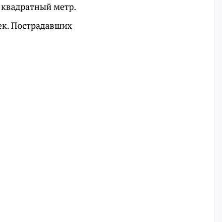
н квадратный метр.
ек. Пострадавших