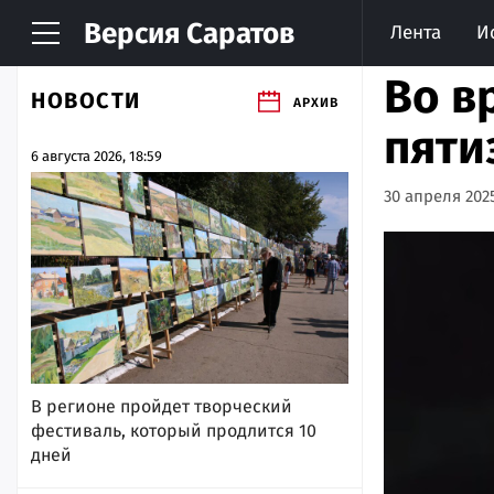
Версия
Саратов
Лента
И
Во в
НОВОСТИ
АРХИВ
пяти
6 августа 2026, 18:59
30 апреля 2025
В регионе пройдет творческий
фестиваль, который продлится 10
дней