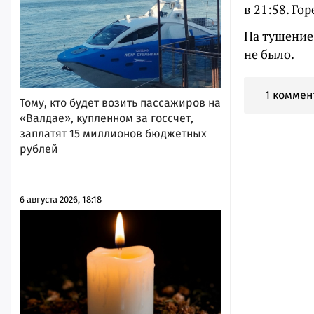
в 21:58. Го
На тушение
не было.
1 коммен
Тому, кто будет возить пассажиров на
«Валдае», купленном за госсчет,
заплатят 15 миллионов бюджетных
рублей
6 августа 2026, 18:18