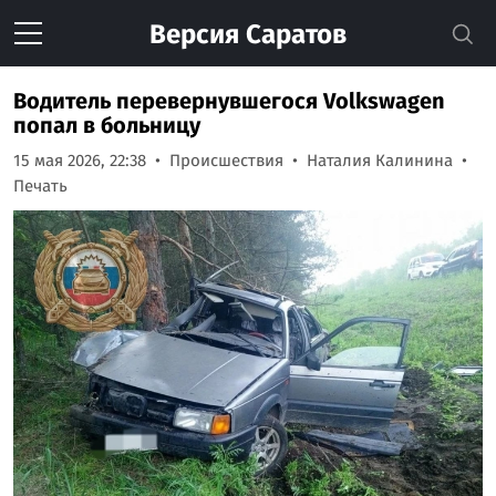
Версия
Саратов
Водитель перевернувшегося Volkswagen
попал в больницу
15 мая 2026, 22:38
Происшествия
Наталия Калинина
Печать