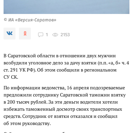
© ИА «Версия-Саратов»
2153
1
В Саратовской области в отношении двух мужчин
возбудили уголовное дело за дачу взятки (п.п. «а, б» ч. 4
ст. 291 УК РФ). Об этом сообщили в региональном
СУ СК.
По информации ведомства, 16 апреля подозреваемые
предложили сотруднику Саратовской таможни взятку
в 200 тысяч рублей. За эти деньги водители хотели
избежать таможенный досмотр своих транспортных
средств. Сотрудник от взятки отказался и сообщил
об этом руководству.